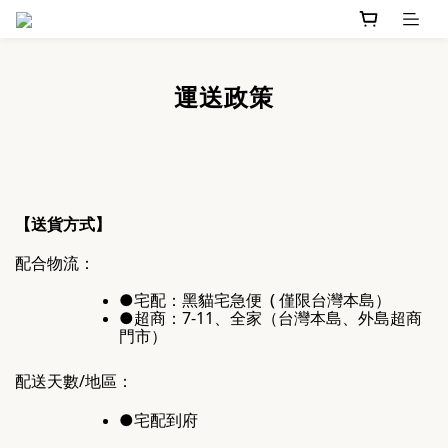
運送政策
【送貨方式】
配合物流：
(
●宅配：
黑貓宅急便
僅限台灣本島）
●超商：7-11、全家（台灣本島、外島超商
門市）
配送天數/地區：
●宅配到府