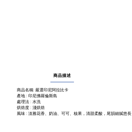
商品描述
商品名稱: 嚴選印尼阿拉比卡
產地 : 印尼佛羅倫斯島
處理法 : 水洗
烘焙度 : 淺烘焙
風味 : 淡雅花香、奶油、可可、核果，清甜柔酸，尾韻細膩悠