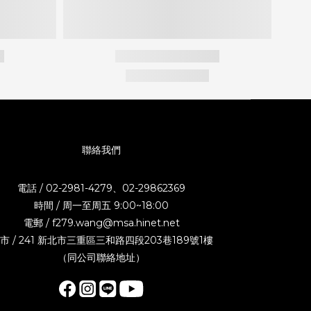
聯絡我們
電話 / 02-2981-4279、02-29862369
時間 / 周一至周五 9:00~18:00
電郵 / f279.wang@msa.hinet.net
市 / 241 新北市三重區三和路四段203巷189號1樓
（同公司聯絡地址）