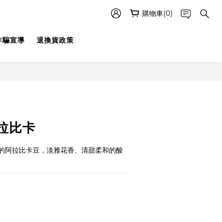
購物車(0)
詐騙宣導
退換貨政策
拉比卡
的阿拉比卡豆，淡雅花香、清甜柔和的酸