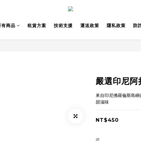
所有商品
租賃方案
技術支援
運送政策
隱私政策
防
嚴選印尼阿
來自印尼佛羅倫斯島嶼
甜滋味
NT$450
磅